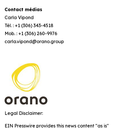
Contact médias
Carla Vipond
Tél. : +1 (306) 343-4518
Mob. : +1 (306) 260-9976
carla.vipond@orano.group
Legal Disclaimer:
EIN Presswire provides this news content "as is"