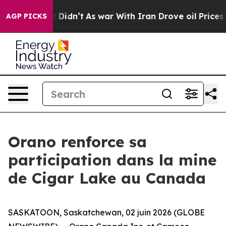
Well, it Didn’t
As war With Iran Drove oil Prices Hig
AGP PICKS
Orano renforce sa
participation dans la mine
de Cigar Lake au Canada
SASKATOON, Saskatchewan, 02 juin 2026 (GLOBE