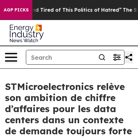
k and Tired of This Politics of Hatred”
The Story Behi
AGP PICKS
STMicroelectronics relève
son ambition de chiffre
d’affaires pour les data
centers dans un contexte
de demande toujours forte