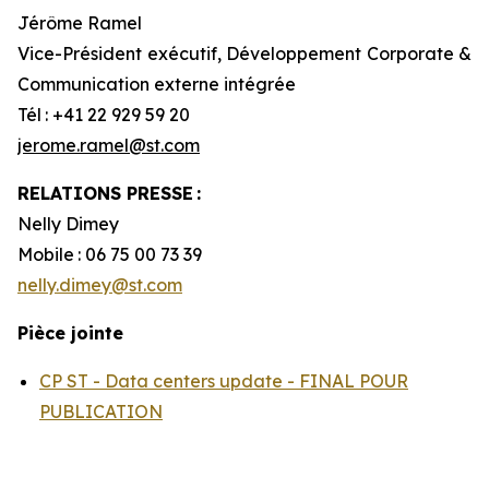
Jérôme Ramel
Vice-Président exécutif, Développement Corporate &
Communication externe intégrée
Tél : +41 22 929 59 20
jerome.ramel@st.com
RELATIONS PRESSE :
Nelly Dimey
Mobile : 06 75 00 73 39
nelly.dimey@st.com
Pièce jointe
CP ST - Data centers update - FINAL POUR
PUBLICATION