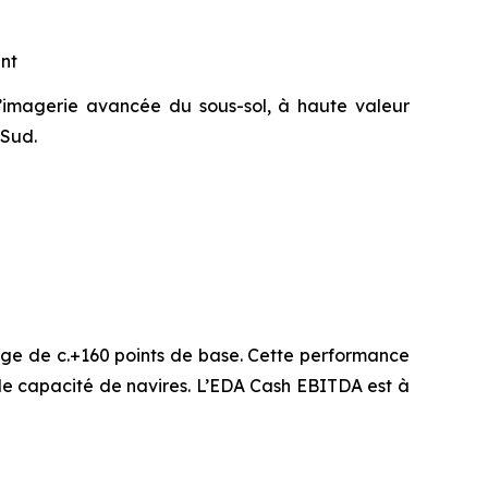
ent
d’imagerie avancée du sous-sol, à haute valeur
 Sud.
ge de c.+160 points de base. Cette performance
 de capacité de navires. L’EDA Cash EBITDA est à