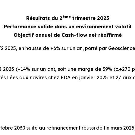
ème
Résultats du 2
trimestre 2025
Performance solide dans un environnement volatil
Objectif annuel de Cash-flow net réaffirmé
 T2 2025, en hausse de +6% sur un an, porté par Geoscien
 2025 (+14% sur un an), soit une marge de 39% (c.+270 poi
lités liées aux navires chez EDA en janvier 2025 et 2/ aux
tobre 2030 suite au refinancement réussi de fin mars 2025