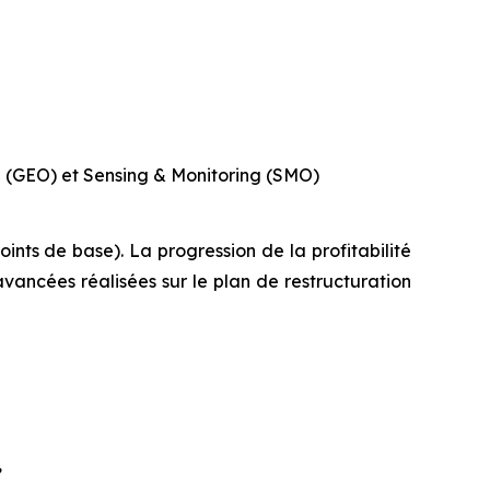
ce (GEO) et Sensing & Monitoring (SMO)
nts de base). La progression de la profitabilité
 avancées réalisées sur le plan de restructuration
,