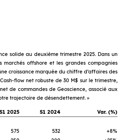
ance solide au deuxième trimestre 2025. Dans un
les marchés offshore et les grandes compagnies
 une croissance marquée du chiffre d’affaires des
 Cash-flow net robuste de 30 M$ sur le trimestre,
carnet de commandes de Geoscience, associé aux
notre trajectoire de désendettement. »
S1 2025
S1 2024
Var. (%)
575
532
+8%