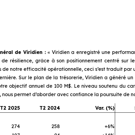
néral de Viridien :
«
Viridien a enregistré une perform
e de résilience, grâce à son positionnement centré sur 
 de notre efficacité opérationnelle, ceci s’est traduit par
rnière. Sur le plan de la trésorerie, Viridien a généré un
 notre objectif annuel de 100 M$. Le niveau soutenu du 
née, nous permet d’aborder avec confiance la poursuite de 
T2 2025
T2 2024
Var. (%)
274
258
+6%