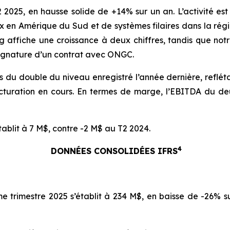
2025, en hausse solide de +14% sur un an. L’activité est
x en Amérique du Sud et de systèmes filaires dans la rég
ng affiche une croissance à deux chiffres, tandis que notr
ignature d’un contrat avec ONGC.
s du double du niveau enregistré l’année dernière, reflétan
ructuration en cours. En termes de marge, l’EBITDA du de
établit à 7 M$, contre -2 M$ au T2 2024.
4
DONNÉES CONSOLIDÉES IFRS
e trimestre 2025 s’établit à 234 M$, en baisse de -26% s