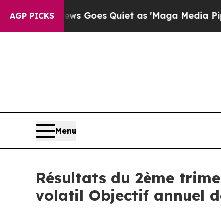
 Goes Quiet as 'Maga Media Pipeline' Backfires 
AGP PICKS
Menu
Résultats du 2ème trime
volatil Objectif annuel 