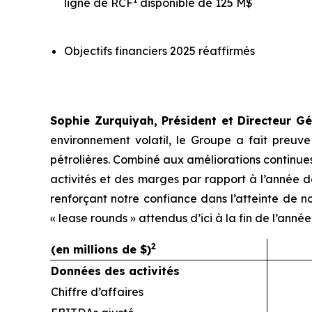
ligne de RCF
disponible de 125 M$
Objectifs financiers 2025 réaffirmés
Sophie Zurquiyah, Président et Directeur Gé
environnement volatil, le Groupe a fait preuv
pétrolières. Combiné aux améliorations continues
activités et des marges par rapport à l’année de
renforçant notre confiance dans l’atteinte de
« lease rounds » attendus d’ici à la fin de l’an
2
(en millions de $)
Données des activités
Chiffre d’affaires