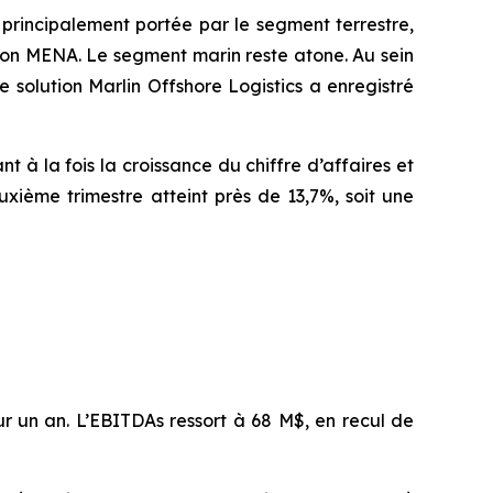
 principalement portée par le segment terrestre,
ion MENA. Le segment marin reste atone. Au sein
e solution Marlin Offshore Logistics a enregistré
t à la fois la croissance du chiffre d’affaires et
uxième trimestre atteint près de 13,7%, soit une
ur un an. L’EBITDAs ressort à 68 M$, en recul de