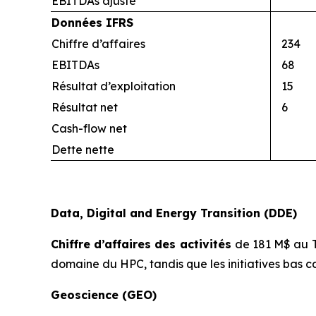
EBITDAs ajusté
Données IFRS
Chiffre d’affaires
234
EBITDAs
68
Résultat d’exploitation
15
Résultat net
6
Cash-flow net
Dette nette
Data, Digital and Energy Transition (DDE)
Chiffre d’affaires des activités
de 181 M$ au T
domaine du HPC, tandis que les initiatives bas c
Geoscience (GEO)