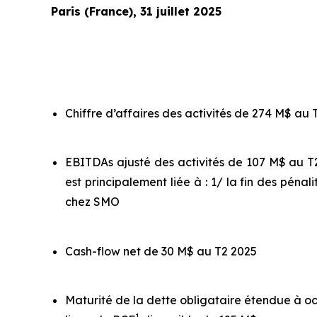
Paris (France), 31 juillet 2025
Chiffre d’affaires des activités de 274 M$ au
EBITDAs ajusté des activités de 107 M$ au T2
est principalement liée à : 1/ la fin des péna
chez SMO
Cash-flow net de 30 M$ au T2 2025
Maturité de la dette obligataire étendue à oc
1